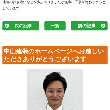
連絡の行き違いなどが多少有りましたが無事に工事が終わりホっと
しています
次の記事
一覧
前の記事
中山建装のホームページへお越しい
ただきありがとうございます