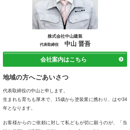
株式会社中山建装
中山 晋吾
代表取締役
会社案内はこちら
地域の方へごあいさつ
代表取締役の中山と申します。
生まれも育ちも厚木で、15歳から塗装業に携わり、はや34
年となります。
お客様からのご依頼に対して私どもが切に願うのが、「当