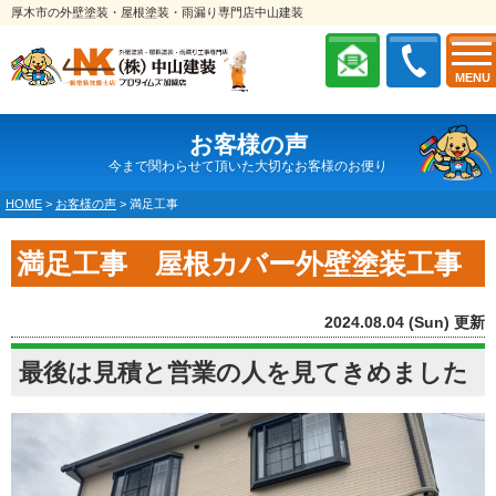
厚木市の外壁塗装・屋根塗装・雨漏り専門店中山建装
MENU
お客様の声
今まで関わらせて頂いた大切なお客様のお便り
HOME
>
お客様の声
>
満足工事
満足工事 屋根カバー外壁塗装工事
2024.08.04 (Sun) 更新
最後は見積と営業の人を見てきめました