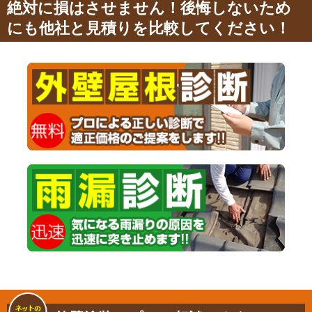
絶対に損はさせません！後悔しないため
にも他社と見積りを比較してください！