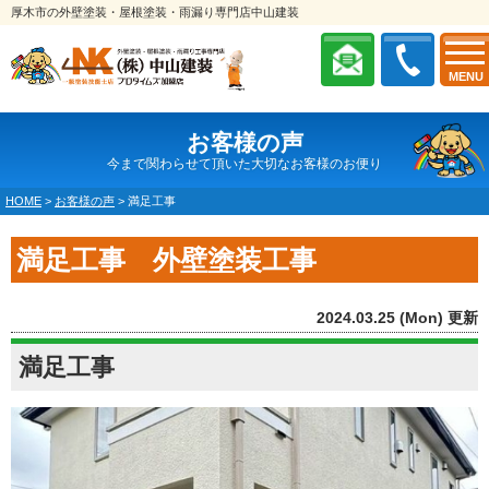
厚木市の外壁塗装・屋根塗装・雨漏り専門店中山建装
MENU
お客様の声
今まで関わらせて頂いた大切なお客様のお便り
HOME
>
お客様の声
>
満足工事
満足工事 外壁塗装工事
2024.03.25 (Mon) 更新
満足工事