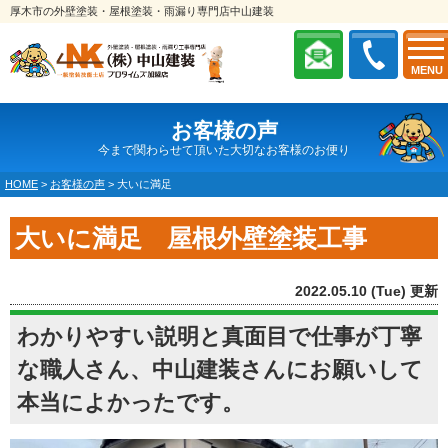
厚木市の外壁塗装・屋根塗装・雨漏り専門店中山建装
MENU
お客様の声
今まで関わらせて頂いた大切なお客様のお便り
HOME
>
お客様の声
>
大いに満足
大いに満足 屋根外壁塗装工事
2022.05.10 (Tue) 更新
わかりやすい説明と真面目で仕事が丁寧
な職人さん、中山建装さんにお願いして
本当によかったです。