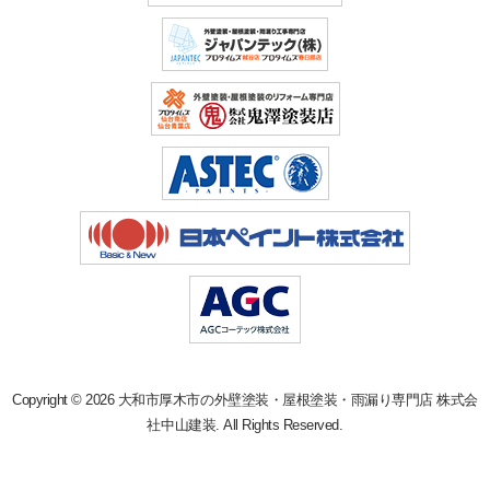
Copyright © 2026 大和市厚木市の外壁塗装・屋根塗装・雨漏り専門店 株式会
社中山建装. All Rights Reserved.