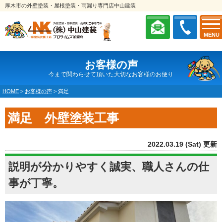
厚木市の外壁塗装・屋根塗装・雨漏り専門店中山建装
MENU
お客様の声
今まで関わらせて頂いた大切なお客様のお便り
HOME
>
お客様の声
>
満足
満足 外壁塗装工事
2022.03.19 (Sat) 更新
説明が分かりやすく誠実、職人さんの仕
事が丁寧。