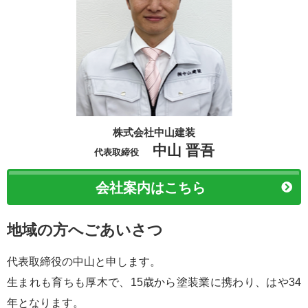
株式会社中山建装
中山 晋吾
代表取締役
会社案内はこちら
地域の方へごあいさつ
代表取締役の中山と申します。
生まれも育ちも厚木で、15歳から塗装業に携わり、はや34
年となります。