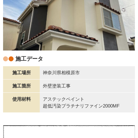
施工データ
施工場所
神奈川県相模原市
施工箇所
外壁塗装工事
使用材料
アステックペイント
超低汚染プラチナリファイン2000MF