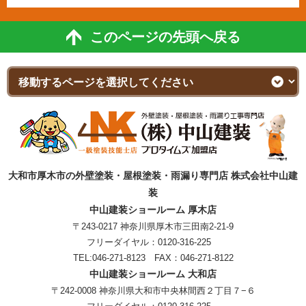
このページの先頭へ戻る
大和市厚木市の外壁塗装・屋根塗装・雨漏り専門店 株式会社中山建
装
中山建装ショールーム 厚木店
〒243-0217 神奈川県厚木市三田南2-21-9
フリーダイヤル：
0120-316-225
TEL:
046-271-8123
FAX：046-271-8122
中山建装ショールーム 大和店
〒242-0008 神奈川県大和市中央林間西２丁目７−６