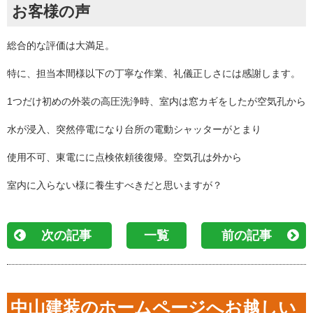
お客様の声
総合的な評価は大満足。
特に、担当本間様以下の丁寧な作業、礼儀正しさには感謝します。
1つだけ初めの外装の高圧洗浄時、室内は窓カギをしたが空気孔から
水が浸入、突然停電になり台所の電動シャッターがとまり
使用不可、東電にに点検依頼後復帰。空気孔は外から
室内に入らない様に養生すべきだと思いますが？
次の記事
一覧
前の記事
中山建装のホームページへお越しい