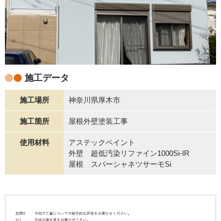
施工データ
施工場所
神奈川県厚木市
施工箇所
屋根外壁塗装工事
使用材料
アステックペイント
外壁 超低汚染リファイン1000Si-IR
屋根 スパーシャネツサーモSi