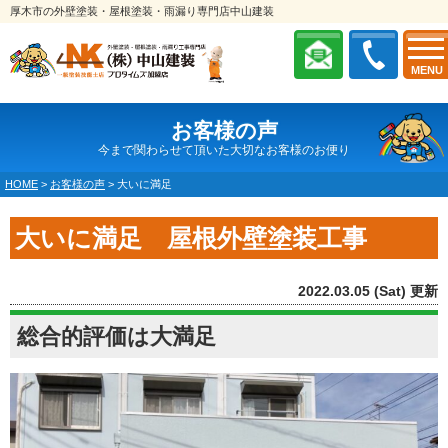
厚木市の外壁塗装・屋根塗装・雨漏り専門店中山建装
MENU
お客様の声
今まで関わらせて頂いた大切なお客様のお便り
HOME
>
お客様の声
>
大いに満足
大いに満足 屋根外壁塗装工事
2022.03.05 (Sat) 更新
総合的評価は大満足