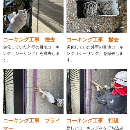
コーキング工事 撤去
コーキング工事 撤去
劣化していた外壁の目地コーキ
劣化していた外壁の目地コーキ
ング（シーリング）を撤去しま
ング（シーリング）を撤去しま
す。
す。
コーキング工事 プライ
コーキング工事 打設
マー
新しいコーキング材を打ち込み