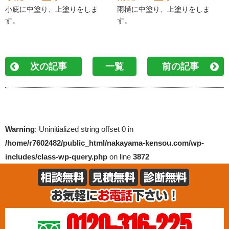
小庇に中塗り、上塗りをしま
雨樋に中塗り、上塗りをしま
す。
す。
次の記事
一覧
前の記事
Warning
: Uninitialized string offset 0 in
/home/r7602482/public_html/nakayama-kensou.com/wp-
includes/class-wp-query.php
on line
3872
0120-316-225