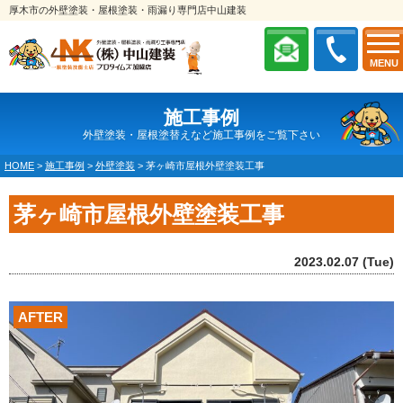
厚木市の外壁塗装・屋根塗装・雨漏り専門店中山建装
MENU
施工事例
外壁塗装・屋根塗替えなど施工事例をご覧下さい
HOME
>
施工事例
>
外壁塗装
>
茅ヶ崎市屋根外壁塗装工事
茅ヶ崎市屋根外壁塗装工事
2023.02.07 (Tue)
AFTER