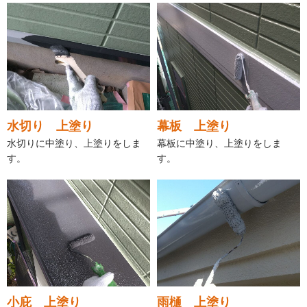
水切り 上塗り
幕板 上塗り
水切りに中塗り、上塗りをしま
幕板に中塗り、上塗りをしま
す。
す。
小庇 上塗り
雨樋 上塗り