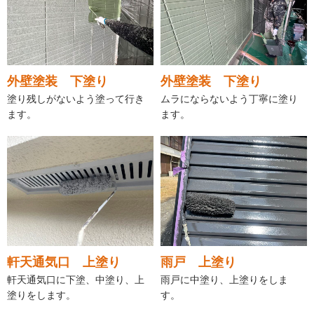
外壁塗装 下塗り
外壁塗装 下塗り
塗り残しがないよう塗って行き
ムラにならないよう丁寧に塗り
ます。
ます。
軒天通気口 上塗り
雨戸 上塗り
軒天通気口に下塗、中塗り、上
雨戸に中塗り、上塗りをしま
塗りをします。
す。