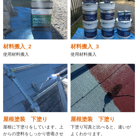
材料搬入_2
材料搬入_3
使用材料搬入
使用材料搬入
屋根塗装 下塗り
屋根塗装 下塗り
屋根に下塗りをしています。上
下塗り写真と比べると、違いが
からの塗料をしっかり密着させ
よくわかります。