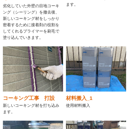
ます。
劣化していた外壁の目地コーキ
ング（シーリング）を撤去後、
新しいコーキング材をしっかり
密着するために接着剤の役割を
してくれるプライマーを刷毛で
塗り込んでいきます。
コーキング工事 打設
材料搬入_1
新しいコーキング材を打ち込み
使用材料搬入
ます。