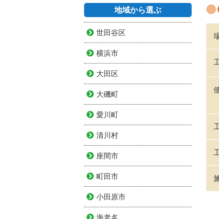
地域から選ぶ
世田谷区
横浜市
大田区
大磯町
愛川町
清川村
座間市
町田市
小田原市
海老名