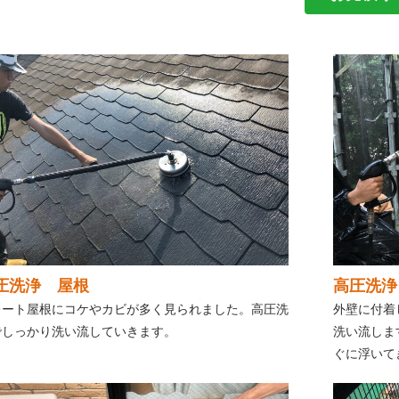
圧洗浄 屋根
高圧洗浄
レート屋根にコケやカビが多く見られました。高圧洗
外壁に付着
でしっかり洗い流していきます。
洗い流しま
ぐに浮いて