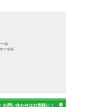
ーSi
ーモSi
・お問い合わせはお気軽に！