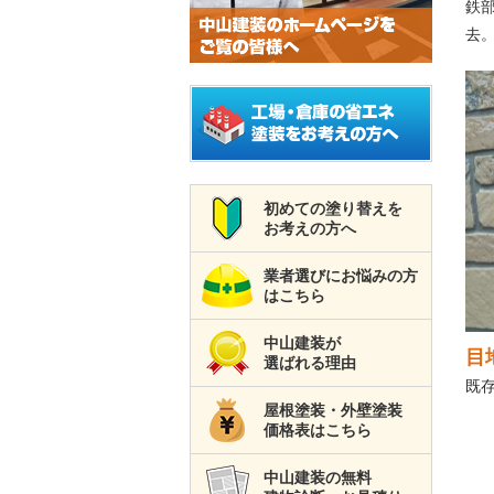
鉄
去
初めての塗り替えを
お考えの方へ
業者選びにお悩みの方
はこちら
中山建装が
目
選ばれる理由
既
屋根塗装・外壁塗装
価格表はこちら
中山建装の無料