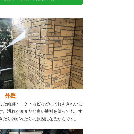
 外壁
した雨跡・コケ・カビなどの汚れをきれいに
す。汚れたままだと良い塗料を塗っても、す
きたり剥がれたりの原因になるからです。