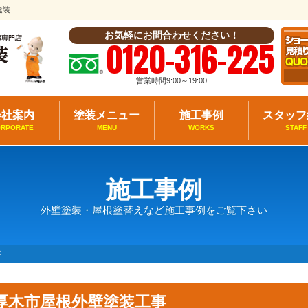
建装
お気軽にお問合わせください！
0120-316-225
営業時間9:00～19:00
会社案内
塗装メニュー
施工事例
スタッフ
ORPORATE
MENU
WORKS
STAFF
施工事例
外壁塗装・屋根塗替えなど施工事例をご覧下さい
事
厚木市屋根外壁塗装工事