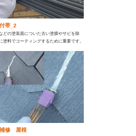
付帯_2
などの塗装面についた古い塗膜やサビを除
に塗料でコーティングするために重要です。
補修 屋根