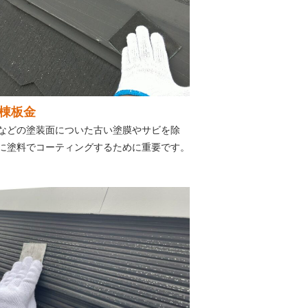
 棟板金
などの塗装面についた古い塗膜やサビを除
に塗料でコーティングするために重要です。