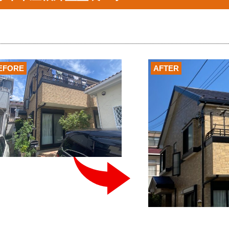
EFORE
AFTER