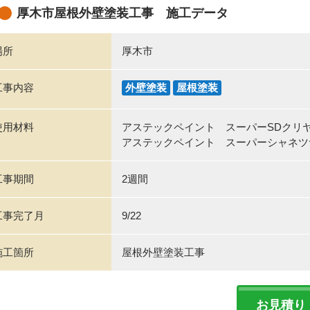
厚木市屋根外壁塗装工事 施工データ
場所
厚木市
工事内容
外壁塗装
屋根塗装
使用材料
アステックペイント スーパーSDクリヤ
アステックペイント スーパーシャネツサ
工事期間
2週間
工事完了月
9/22
施工箇所
屋根外壁塗装工事
お見積り