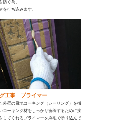
を防ぐ為、
材を打ち込みます。
グ工事 プライマー
た外壁の目地コーキング（シーリング）を撤
いコーキング材をしっかり密着するために接
をしてくれるプライマーを刷毛で塗り込んで