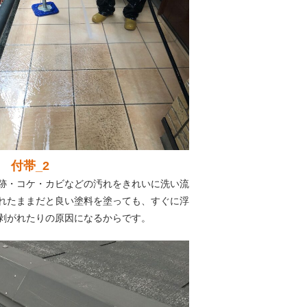
 付帯_2
跡・コケ・カビなどの汚れをきれいに洗い流
れたままだと良い塗料を塗っても、すぐに浮
剥がれたりの原因になるからです。