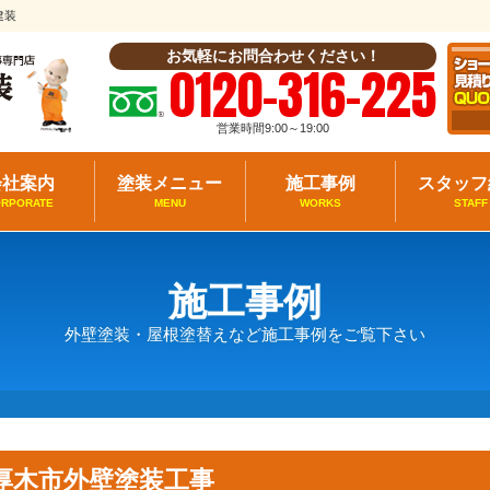
建装
お気軽にお問合わせください！
0120-316-225
営業時間9:00～19:00
会社案内
塗装メニュー
施工事例
スタッフ
ORPORATE
MENU
WORKS
STAFF
施工事例
外壁塗装・屋根塗替えなど施工事例をご覧下さい
厚木市外壁塗装工事