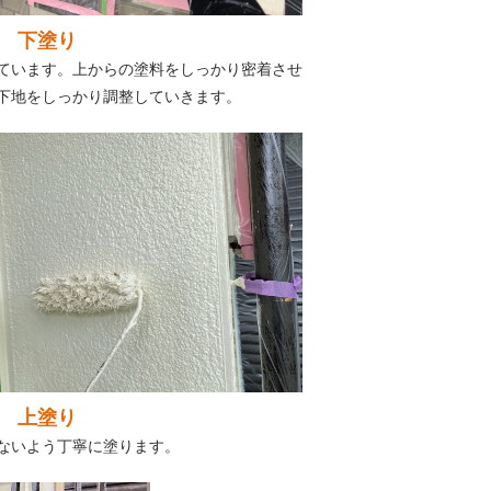
 下塗り
ています。上からの塗料をしっかり密着させ
下地をしっかり調整していきます。
 上塗り
ないよう丁寧に塗ります。