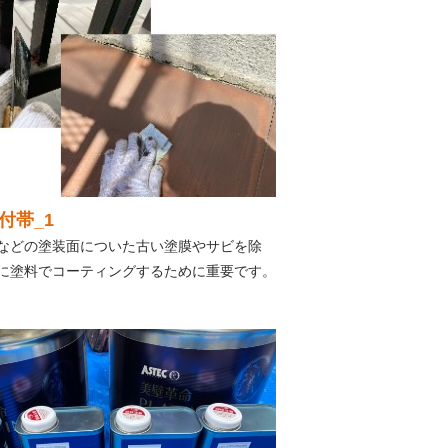
付帯_1
などの塗装面についた古い塗膜やサビを除
に塗料でコーティングするために重要です。