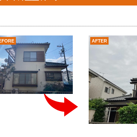
EFORE
AFTER