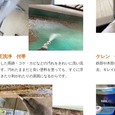
圧洗浄 付帯
ケレン 
着した雨跡・コケ・カビなどの汚れをきれいに洗い流
鉄部や木部
ます。汚れたままだと良い塗料を塗っても、すぐに浮
去。キレイ
てきたり剥がれたりの原因になるからです。