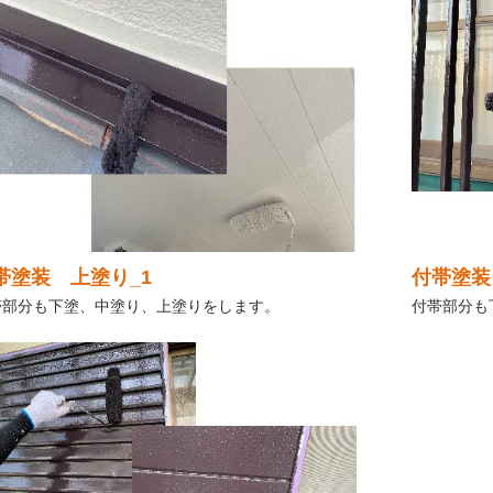
帯塗装 上塗り_1
付帯塗装
帯部分も下塗、中塗り、上塗りをします。
付帯部分も