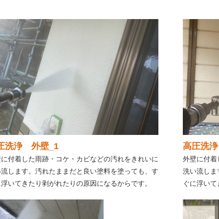
圧洗浄 外壁_1
高圧洗浄
壁に付着した雨跡・コケ・カビなどの汚れをきれいに
外壁に付着
い流します。汚れたままだと良い塗料を塗っても、す
洗い流しま
に浮いてきたり剥がれたりの原因になるからです。
ぐに浮いて