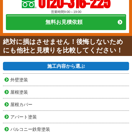
0120-316-225
営業時間9:00～19:00
無料お見積依頼
絶対に損はさせません！後悔しないため
にも他社と見積りを比較してください！
施工内容から選ぶ
外壁塗装
屋根塗装
屋根カバー
アパート塗装
バルコニー鉄骨塗装