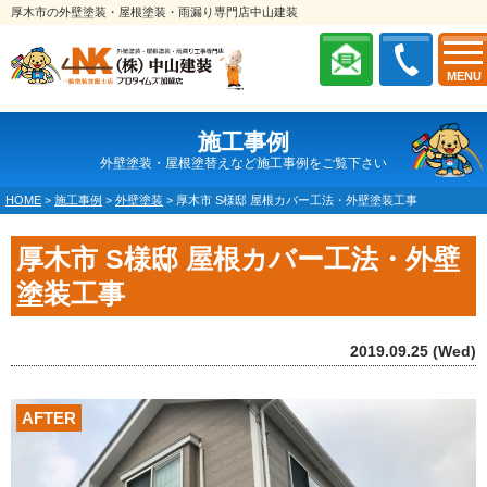
厚木市の外壁塗装・屋根塗装・雨漏り専門店中山建装
MENU
施工事例
外壁塗装・屋根塗替えなど施工事例をご覧下さい
HOME
>
施工事例
>
外壁塗装
>
厚木市 S様邸 屋根カバー工法・外壁塗装工事
厚木市 S様邸 屋根カバー工法・外壁
塗装工事
2019.09.25 (Wed)
AFTER