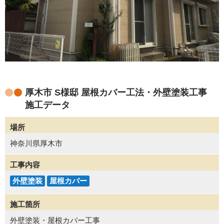
厚木市 S様邸 屋根カバー工法・外壁塗装工事
施工データ
場所
神奈川県厚木市
工事内容
外壁塗装
屋根カバー
施工箇所
外壁塗装・屋根カバー工事