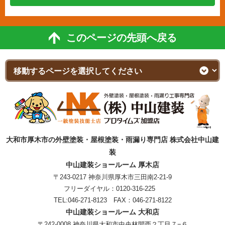
このページの先頭へ戻る
大和市厚木市の外壁塗装・屋根塗装・雨漏り専門店 株式会社中山建
装
中山建装ショールーム 厚木店
〒243-0217 神奈川県厚木市三田南2-21-9
フリーダイヤル：
0120-316-225
TEL:
046-271-8123
FAX：046-271-8122
中山建装ショールーム 大和店
〒242-0008 神奈川県大和市中央林間西２丁目７−６