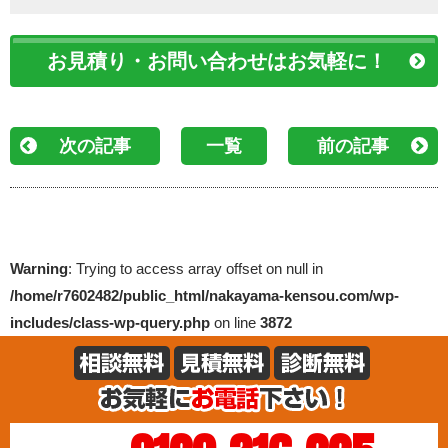
お見積り・お問い合わせはお気軽に！
次の記事
一覧
前の記事
Warning
: Trying to access array offset on null in
/home/r7602482/public_html/nakayama-kensou.com/wp-
includes/class-wp-query.php
on line
3872